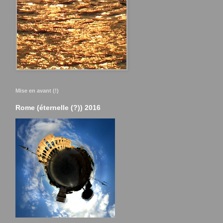
Mise en avant (!)
Rome (éternelle (?)) 2016