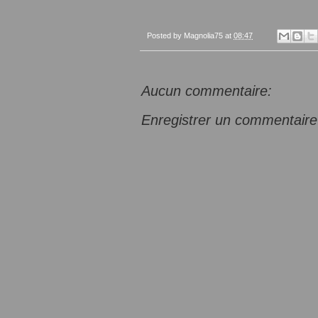
Posted by
Magnolia75
at
08:47
Aucun commentaire:
Enregistrer un commentaire