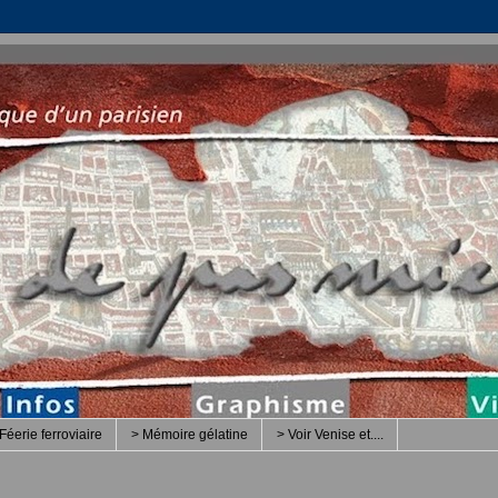
Féerie ferroviaire
> Mémoire gélatine
> Voir Venise et....