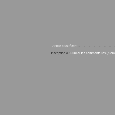
Article plus récent
Inscription à :
Publier les commentaires (Atom