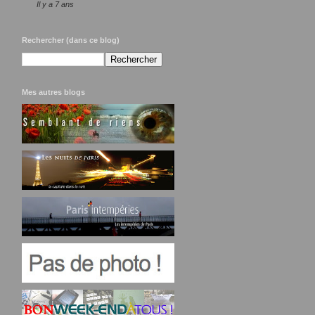
Il y a 7 ans
Rechercher (dans ce blog)
Mes autres blogs