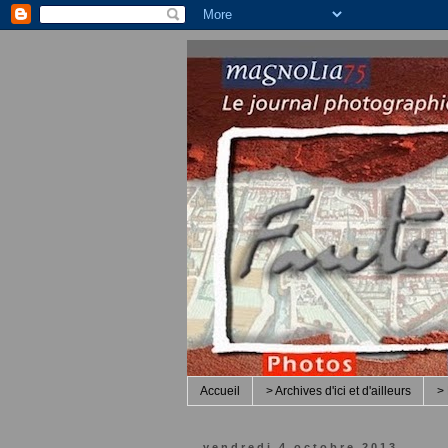
Accueil
> Archives d'ici et d'ailleurs
> 
vendredi 4 octobre 2013