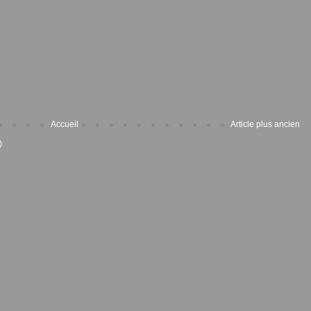
Accueil
Article plus ancien
)