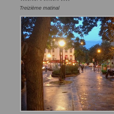
Treizième matinal