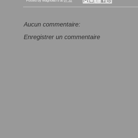
Posted by
Magnolia75
at
07:32
Aucun commentaire:
Enregistrer un commentaire