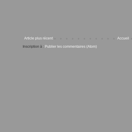
Article plus récent
Accueil
Inscription à :
Publier les commentaires (Atom)