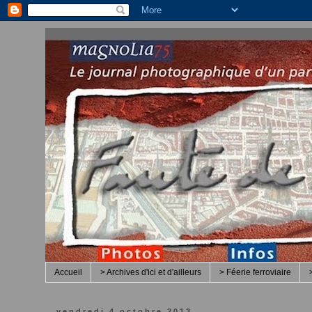
Accueil
> Archives d'ici et d'ailleurs
> Féerie ferroviaire
vendredi 4 octobre 2013