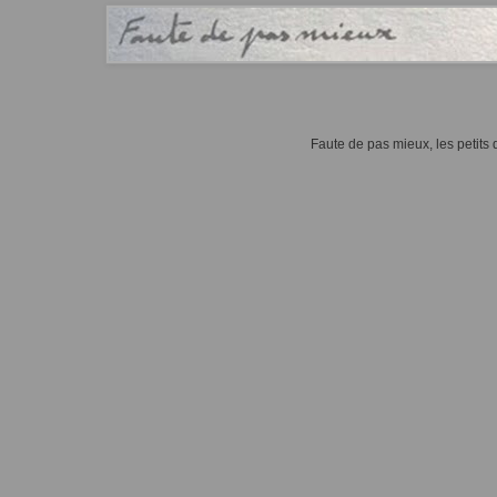
Faute de pas mieux, les petits d