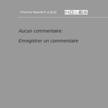
Posted by
Magnolia75
at
10:42
Aucun commentaire:
Enregistrer un commentaire