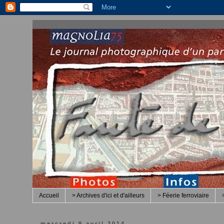
Accueil
> Archives d'ici et d'ailleurs
> Féerie ferroviaire
mercredi 9 avril 2014