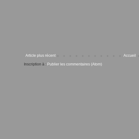
Article plus récent
Accueil
Inscription à :
Publier les commentaires (Atom)