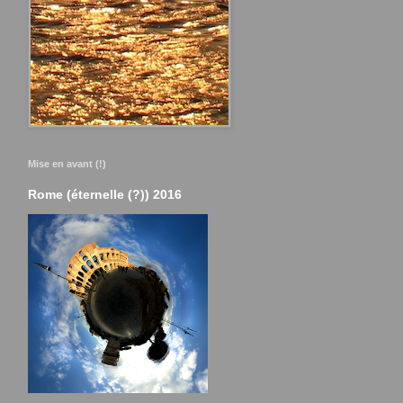
Mise en avant (!)
Rome (éternelle (?)) 2016