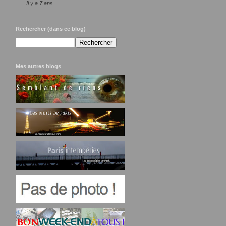
Il y a 7 ans
Rechercher (dans ce blog)
Mes autres blogs