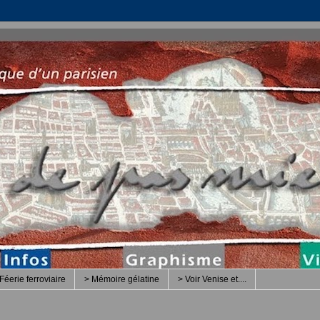
Féerie ferroviaire
> Mémoire gélatine
> Voir Venise et....