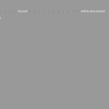
Accueil
Article plus ancien
)