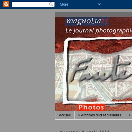
Accueil
> Archives d'ici et d'ailleurs
> 
mercredi 9 avril 2014