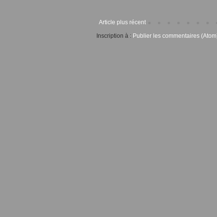
Article plus récent
Inscription à :
Publier les commentaires (Atom