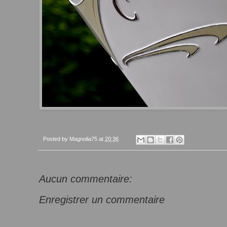
Posted by
Magnolia75
at
20:36
Aucun commentaire:
Enregistrer un commentaire