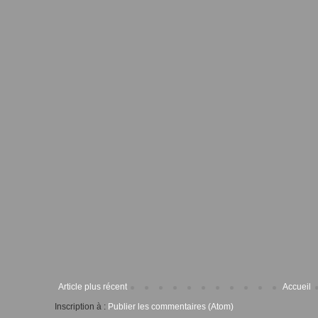
Article plus récent
Accueil
Inscription à :
Publier les commentaires (Atom)