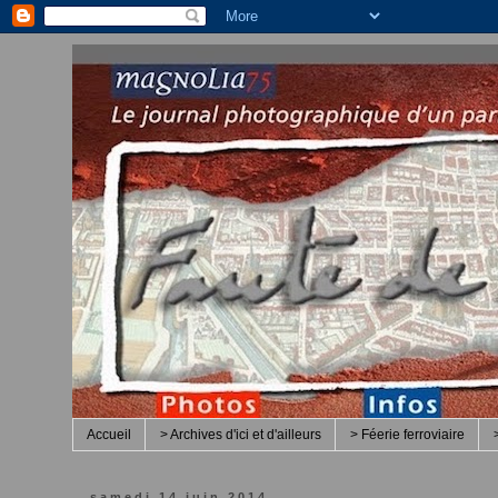
Accueil
> Archives d'ici et d'ailleurs
> Féerie ferroviaire
samedi 14 juin 2014