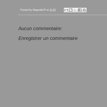
Posted by
Magnolia75
at
11:53
Aucun commentaire:
Enregistrer un commentaire