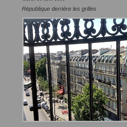
République derrière les grilles