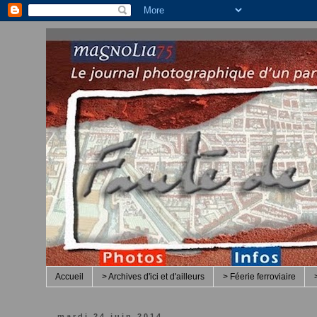
Accueil
> Archives d'ici et d'ailleurs
> Féerie ferroviaire
mardi 24 juin 2014