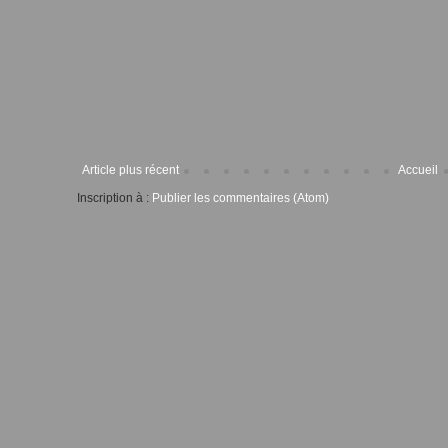
Article plus récent
Accueil
Inscription à :
Publier les commentaires (Atom)