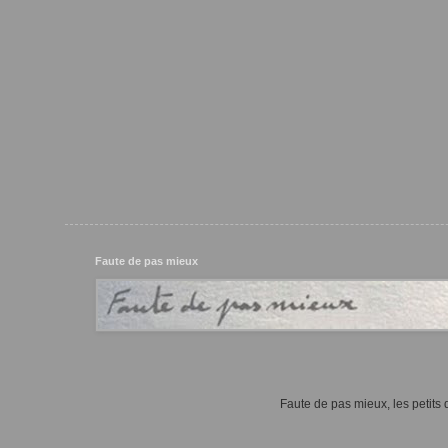
Faute de pas mieux
Faute de pas mieux, les petits d