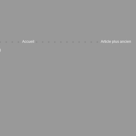
Accueil
Article plus ancien
)