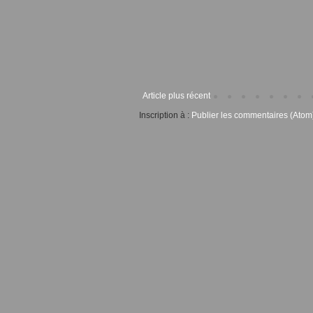
Article plus récent
Inscription à :
Publier les commentaires (Atom