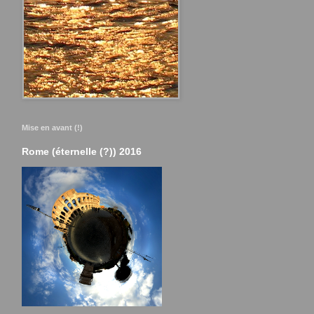
Mise en avant (!)
Rome (éternelle (?)) 2016