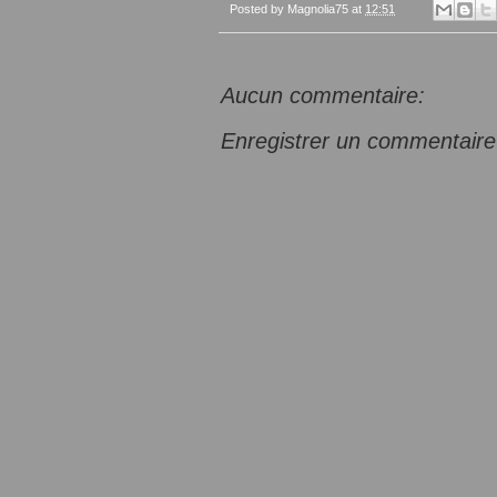
Posted by
Magnolia75
at
12:51
Aucun commentaire:
Enregistrer un commentaire