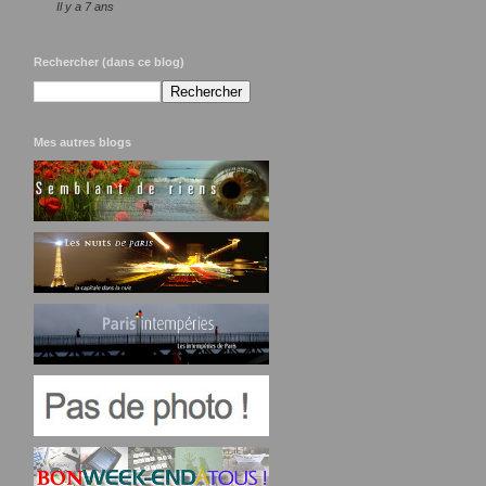
Il y a 7 ans
Rechercher (dans ce blog)
Mes autres blogs