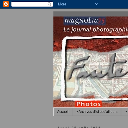
Accueil
> Archives d'ici et d'ailleurs
> 
lundi 25 août 2014