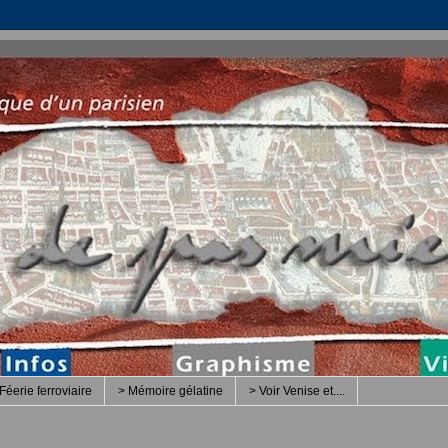
Féerie ferroviaire
> Mémoire gélatine
> Voir Venise et....