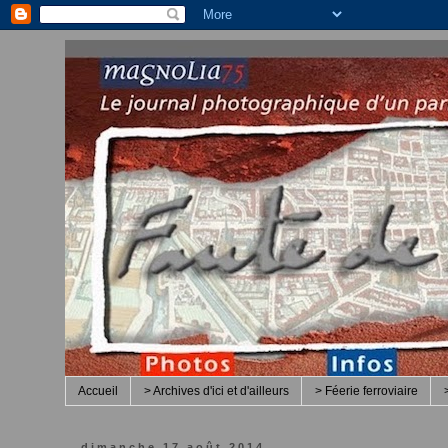
Accueil
> Archives d'ici et d'ailleurs
> Féerie ferroviaire
dimanche 17 août 2014