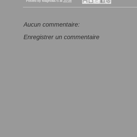
Posted by
Magnolia75
at
20:08
Aucun commentaire:
Enregistrer un commentaire