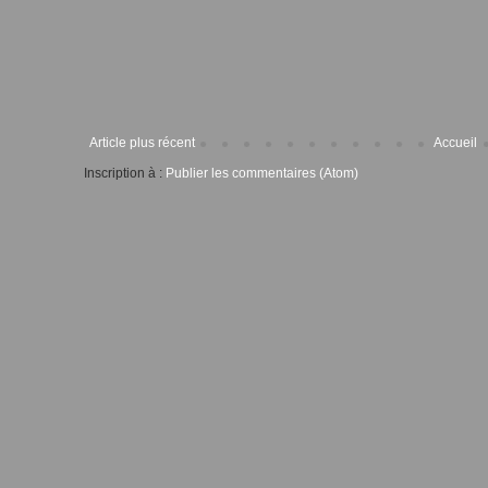
Article plus récent
Accueil
Inscription à :
Publier les commentaires (Atom)