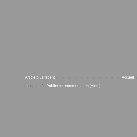
Article plus récent
Accueil
Inscription à :
Publier les commentaires (Atom)