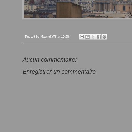
Posted by
Magnolia75
at
10:28
Aucun commentaire:
Enregistrer un commentaire