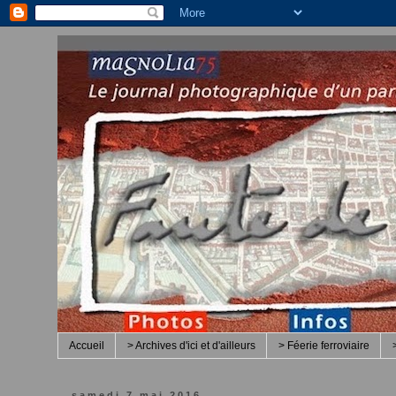
Accueil
> Archives d'ici et d'ailleurs
> Féerie ferroviaire
samedi 7 mai 2016