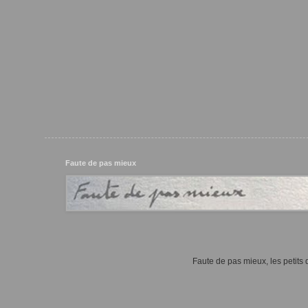
Faute de pas mieux
Faute de pas mieux, les petits d