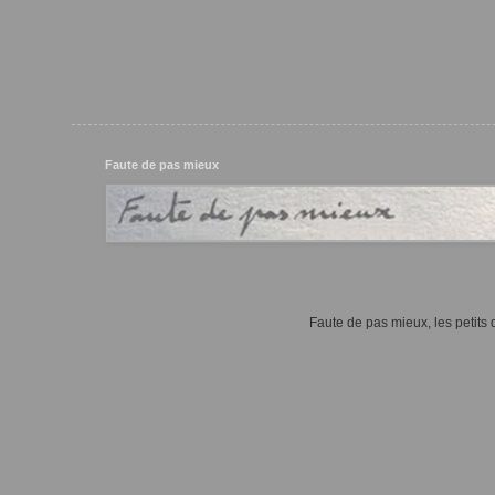
Faute de pas mieux
Faute de pas mieux, les petits d