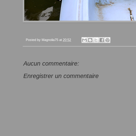
Posted by
Magnolia75
at
20:52
Aucun commentaire:
Enregistrer un commentaire