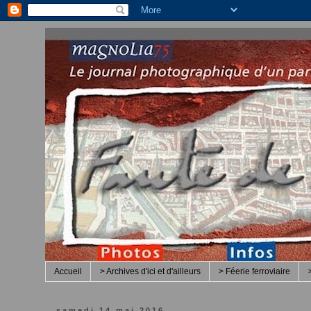
Accueil
> Archives d'ici et d'ailleurs
> Féerie ferroviaire
samedi 14 mai 2016