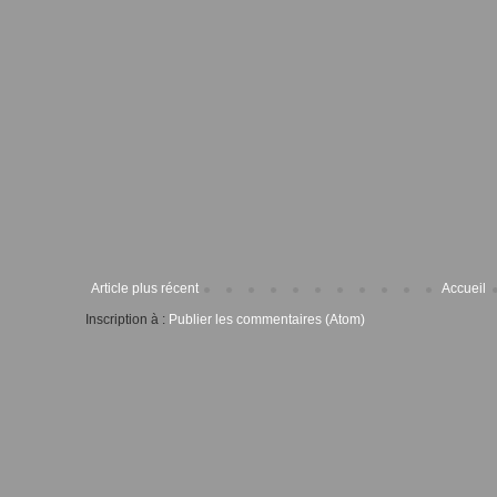
Article plus récent
Accueil
Inscription à :
Publier les commentaires (Atom)