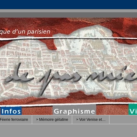
Féerie ferroviaire
> Mémoire gélatine
> Voir Venise et....