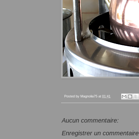
Posted by
Magnolia75
at
01:41
Aucun commentaire:
Enregistrer un commentaire