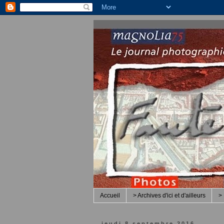
Accueil
> Archives d'ici et d'ailleurs
> 
jeudi 8 septembre 2016