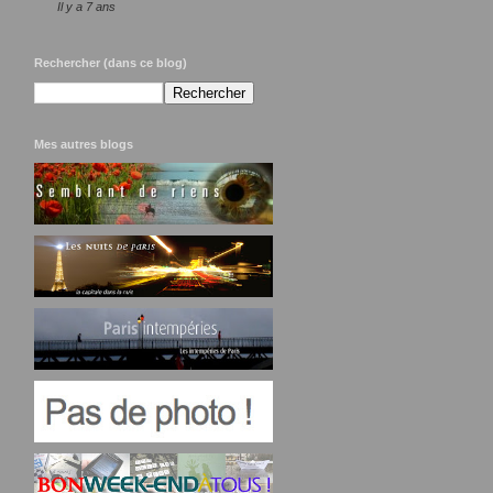
Il y a 7 ans
Rechercher (dans ce blog)
Mes autres blogs