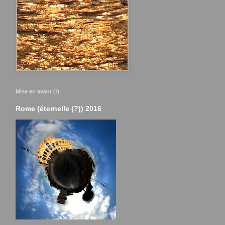
Mise en avant (!)
Rome (éternelle (?)) 2016