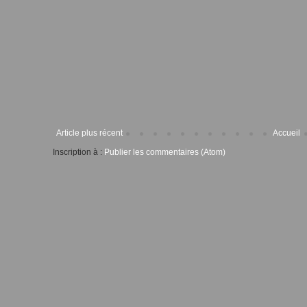
Article plus récent
Accueil
Inscription à :
Publier les commentaires (Atom)