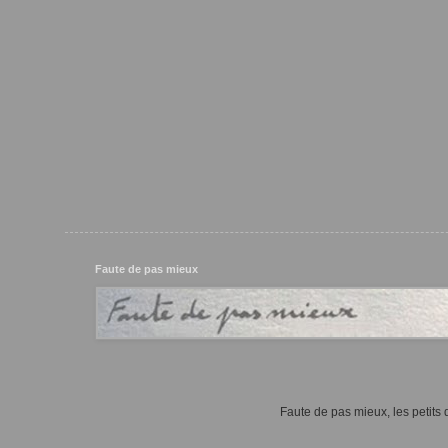
Faute de pas mieux
Faute de pas mieux, les petits d