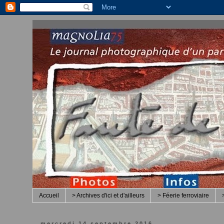
Accueil
> Archives d'ici et d'ailleurs
> Féerie ferroviaire
mercredi 14 septembre 2016