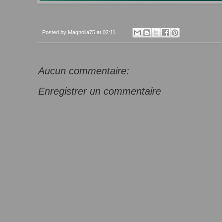
Posted by
Magnolia75
at
02:11
Aucun commentaire:
Enregistrer un commentaire