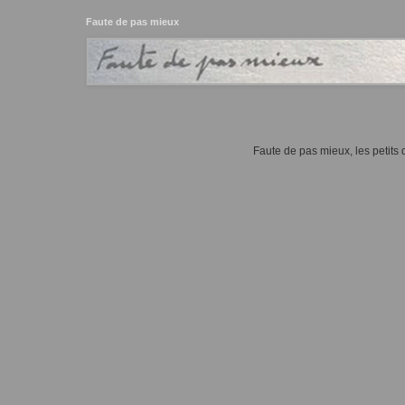
Faute de pas mieux
Faute de pas mieux, les petits d