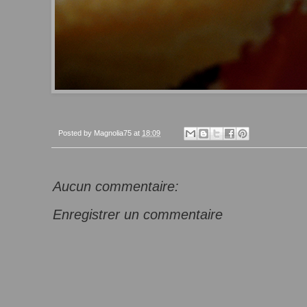
Posted by
Magnolia75
at
18:09
Aucun commentaire:
Enregistrer un commentaire