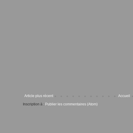
Article plus récent
Accueil
Inscription à :
Publier les commentaires (Atom)