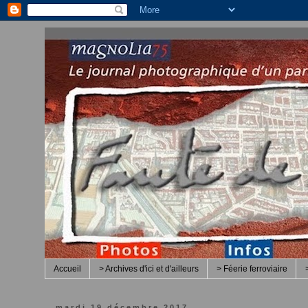
Accueil
> Archives d'ici et d'ailleurs
> Féerie ferroviaire
mardi 19 décembre 2017