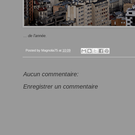
...
de l'année.
Posted by
Magnolia75
at
10:09
Aucun commentaire:
Enregistrer un commentaire