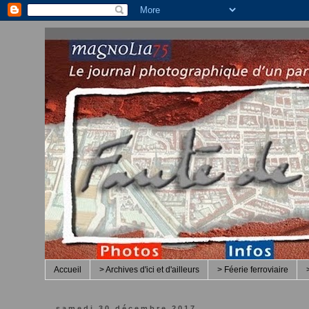
Accueil
> Archives d'ici et d'ailleurs
> Féerie ferroviaire
samedi 30 décembre 2017