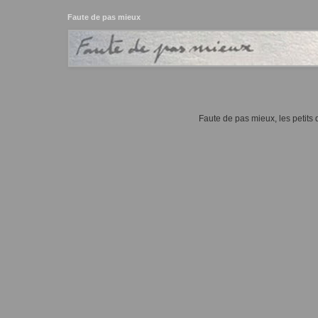
Faute de pas mieux
Faute de pas mieux, les petits d