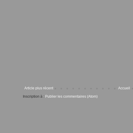
Article plus récent
Accueil
Inscription à :
Publier les commentaires (Atom)