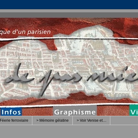
Féerie ferroviaire
> Mémoire gélatine
> Voir Venise et....