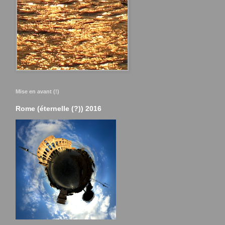
Mise en avant (!)
Rome (éternelle (?)) 2016