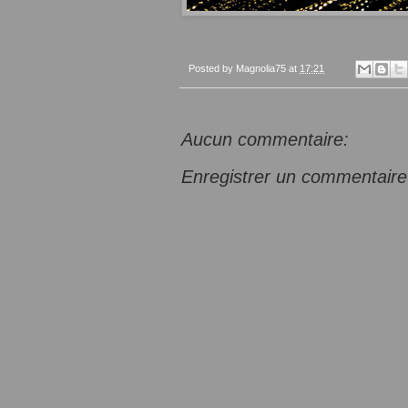
Posted by
Magnolia75
at
17:21
Aucun commentaire:
Enregistrer un commentaire