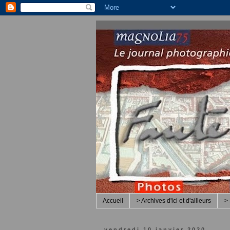
Accueil
> Archives d'ici et d'ailleurs
> 
vendredi 10 janvier 2020