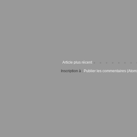
Article plus récent
Inscription à :
Publier les commentaires (Atom