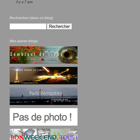
Il y a 7 ans
Rechercher (dans ce blog)
Mes autres blogs