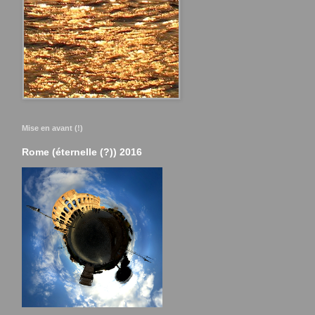
Mise en avant (!)
Rome (éternelle (?)) 2016