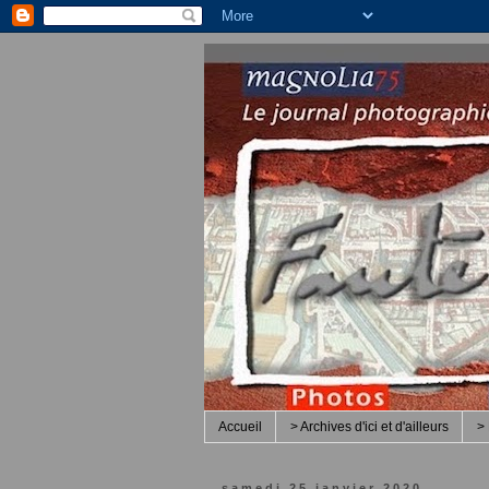
Accueil
> Archives d'ici et d'ailleurs
> 
samedi 25 janvier 2020