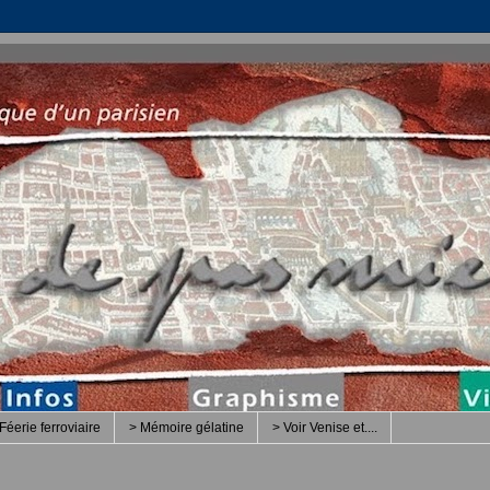
Féerie ferroviaire
> Mémoire gélatine
> Voir Venise et....