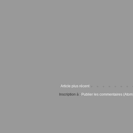
Article plus récent
Inscription à :
Publier les commentaires (Atom