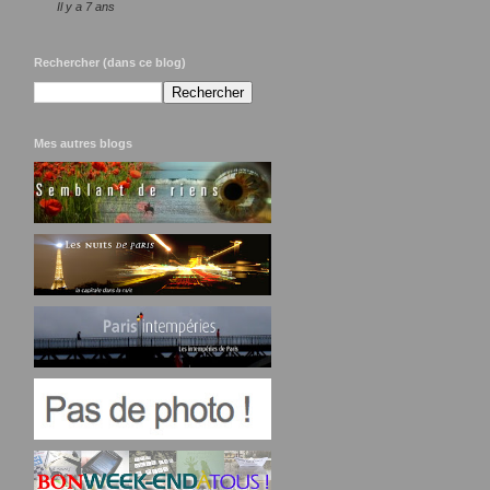
Il y a 7 ans
Rechercher (dans ce blog)
Mes autres blogs