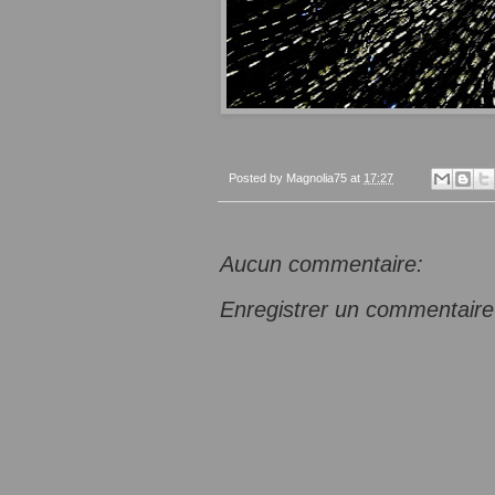
Posted by
Magnolia75
at
17:27
Aucun commentaire:
Enregistrer un commentaire