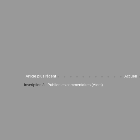
Article plus récent
Accueil
Inscription à :
Publier les commentaires (Atom)