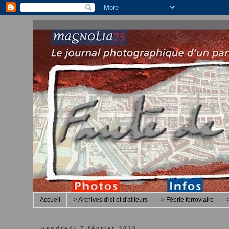
Accueil
> Archives d'ici et d'ailleurs
> Féerie ferroviaire
vendredi 7 février 2020