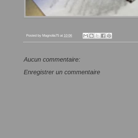
Posted by
Magnolia75
at
10:06
Aucun commentaire:
Enregistrer un commentaire