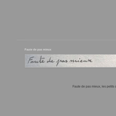
Faute de pas mieux
Faute de pas mieux, les petits d