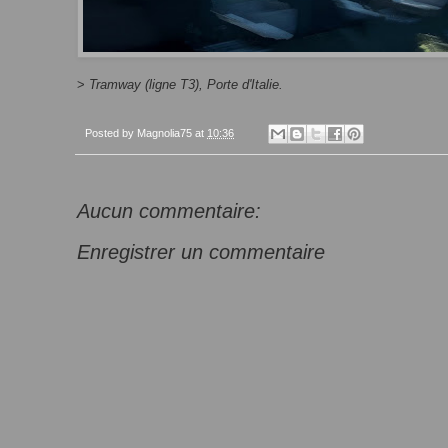
>
Tramway (ligne T3), Porte d'Italie.
Posted by
Magnolia75
at
10:36
Aucun commentaire:
Enregistrer un commentaire