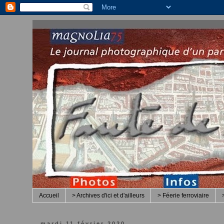
Accueil
> Archives d'ici et d'ailleurs
> Féerie ferroviaire
mardi 11 février 2020