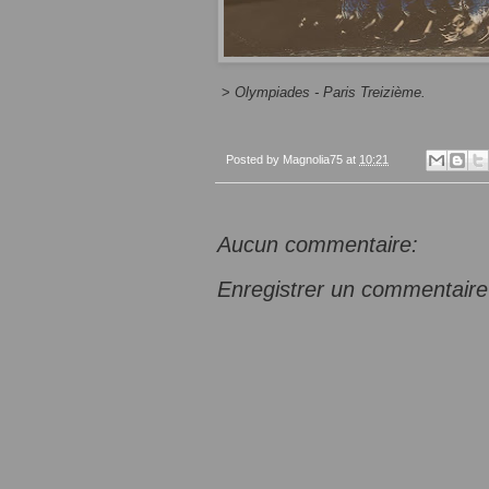
>
Olympiades - Paris Treizième.
Posted by
Magnolia75
at
10:21
Aucun commentaire:
Enregistrer un commentaire