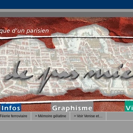
Féerie ferroviaire
> Mémoire gélatine
> Voir Venise et....