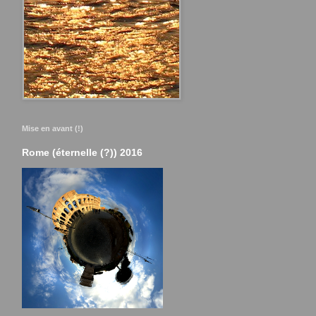
Mise en avant (!)
Rome (éternelle (?)) 2016