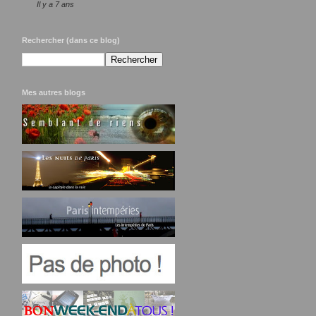
Il y a 7 ans
Rechercher (dans ce blog)
Mes autres blogs