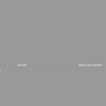
Accueil
Article plus ancien
)