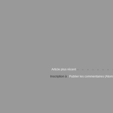
Article plus récent
Inscription à :
Publier les commentaires (Atom