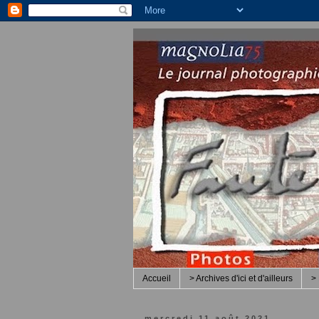
Accueil
> Archives d'ici et d'ailleurs
> 
mercredi 11 août 2021