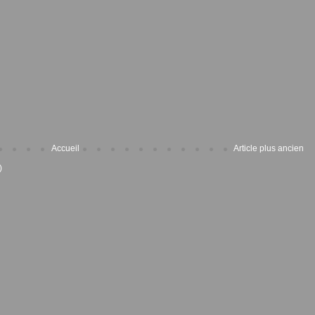
Accueil
Article plus ancien
)