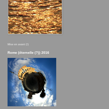
Mise en avant (!)
Rome (éternelle (?)) 2016