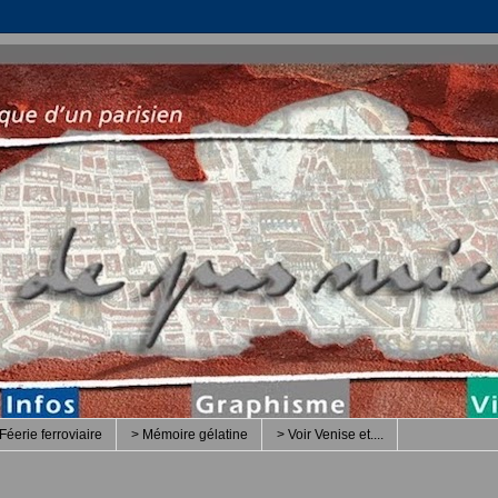
Féerie ferroviaire
> Mémoire gélatine
> Voir Venise et....