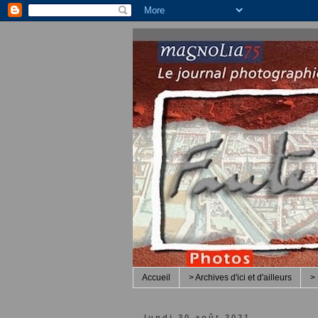
Accueil
> Archives d'ici et d'ailleurs
> 
lundi 30 août 2021