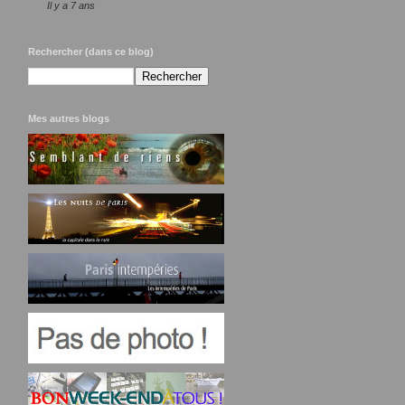
Il y a 7 ans
Rechercher (dans ce blog)
Mes autres blogs