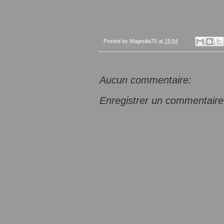
Posted by
Magnolia75
at
19:54
Aucun commentaire:
Enregistrer un commentaire