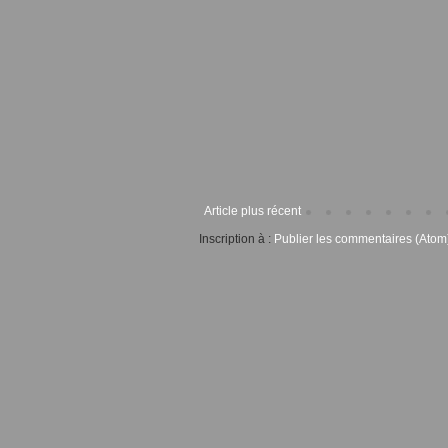
Article plus récent
Inscription à :
Publier les commentaires (Atom