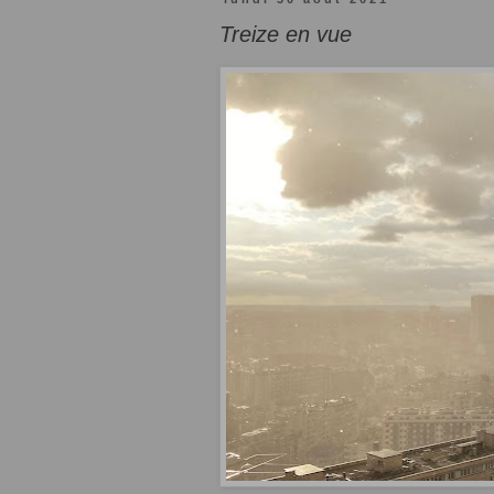
Treize en vue