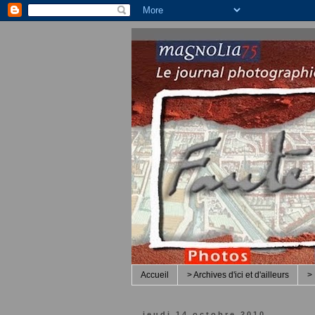
Accueil
> Archives d'ici et d'ailleurs
> 
jeudi 14 octobre 2010