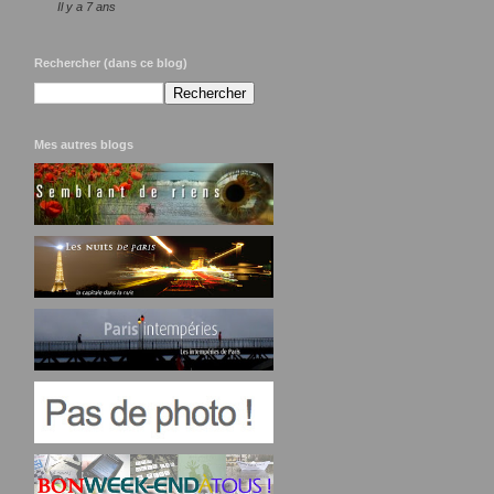
Il y a 7 ans
Rechercher (dans ce blog)
Mes autres blogs