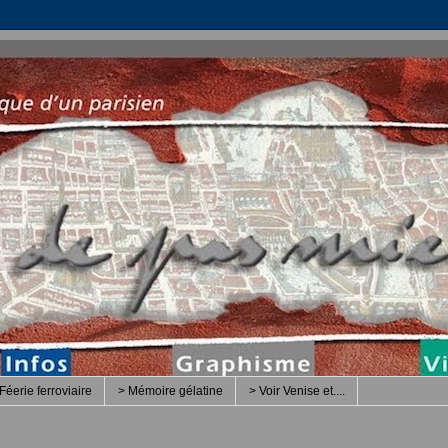
Féerie ferroviaire
> Mémoire gélatine
> Voir Venise et....