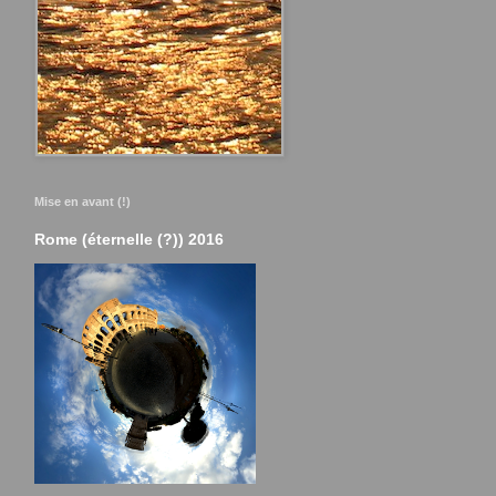
Mise en avant (!)
Rome (éternelle (?)) 2016