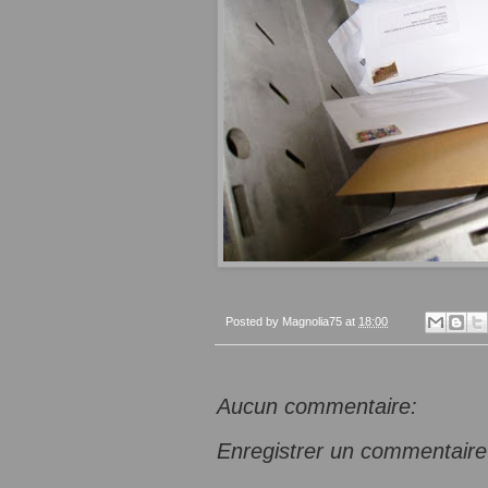
Posted by
Magnolia75
at
18:00
Aucun commentaire:
Enregistrer un commentaire