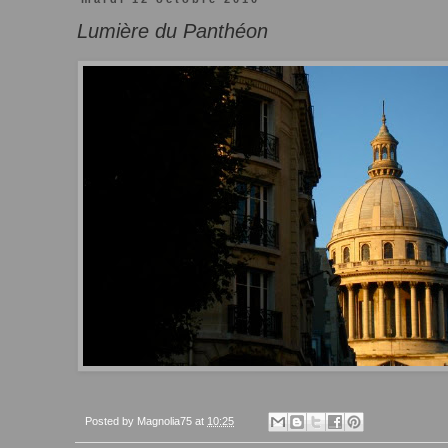
Lumière du Panthéon
Posted by
Magnolia75
at
10:25