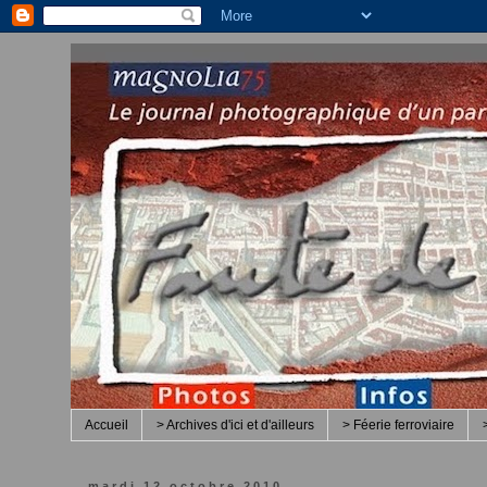
Accueil
> Archives d'ici et d'ailleurs
> Féerie ferroviaire
mardi 12 octobre 2010