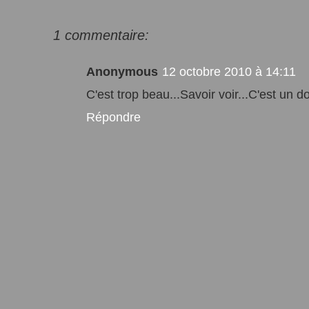
1 commentaire:
Anonymous
12 octobre 2010 à 14:11
C'est trop beau...Savoir voir...C'est un d
Répondre