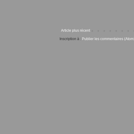
Article plus récent
Inscription à :
Publier les commentaires (Atom