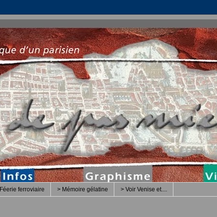
Féerie ferroviaire
> Mémoire gélatine
> Voir Venise et....