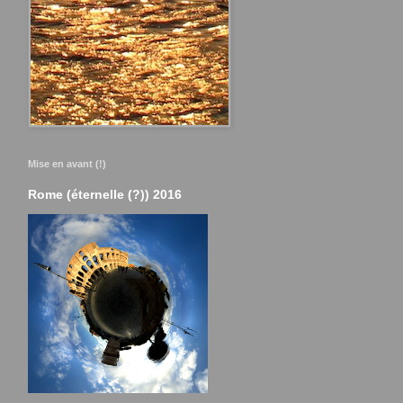
Mise en avant (!)
Rome (éternelle (?)) 2016