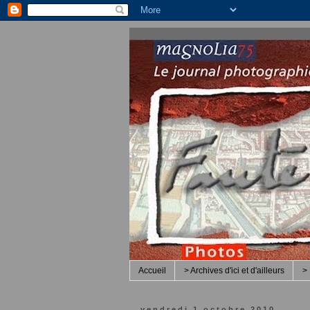
Accueil
> Archives d'ici et d'ailleurs
> 
vendredi 1 octobre 2010