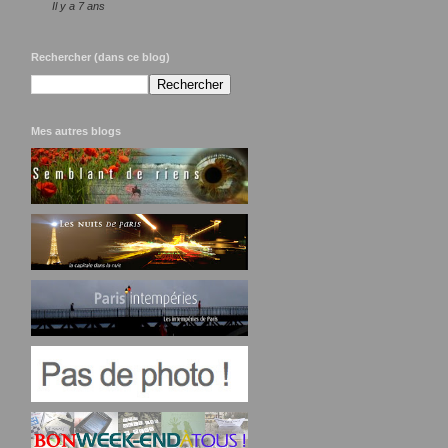
Il y a 7 ans
Rechercher (dans ce blog)
Mes autres blogs