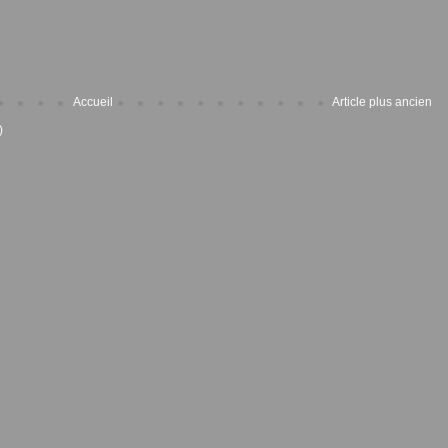
Accueil
Article plus ancien
)