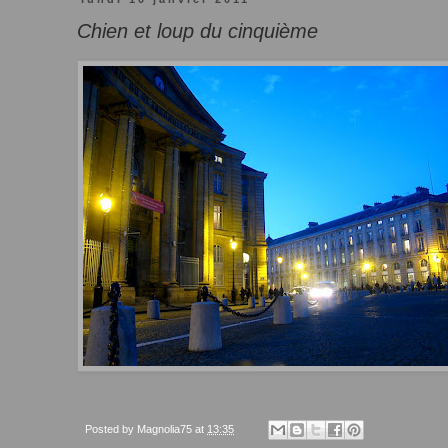
Chien et loup du cinquième
Posted by
Magnolia75
at
13:35