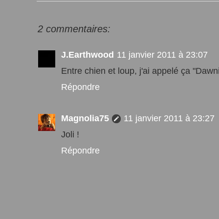
2 commentaires:
J.Earthwood
11 janvier 2011 à 23:07
Entre chien et loup, j'ai appelé ça "Dawn
Répondre
Magnolia75
11 janvier 2011 à 23:27
Joli !
Répondre