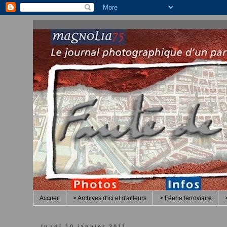
Accueil
> Archives d'ici et d'ailleurs
> Féerie ferroviaire
lundi 10 janvier 2011