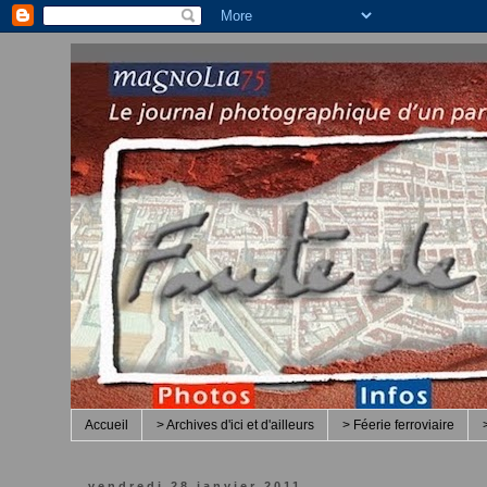
Accueil
> Archives d'ici et d'ailleurs
> Féerie ferroviaire
vendredi 28 janvier 2011