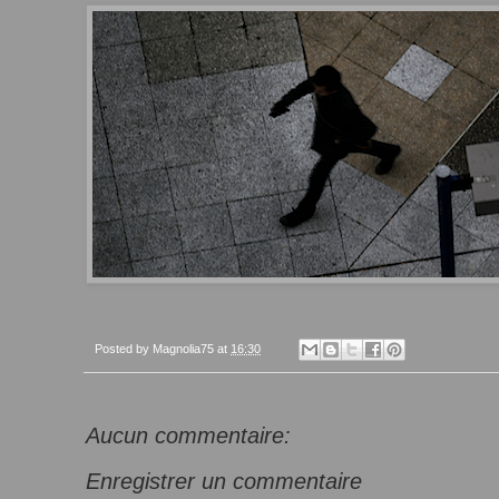
Posted by
Magnolia75
at
16:30
Aucun commentaire:
Enregistrer un commentaire