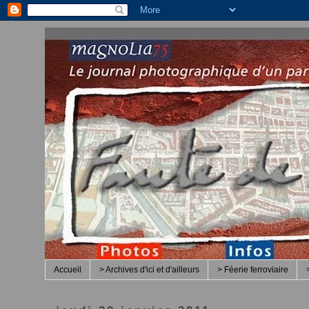
Accueil
> Archives d'ici et d'ailleurs
> Féerie ferroviaire