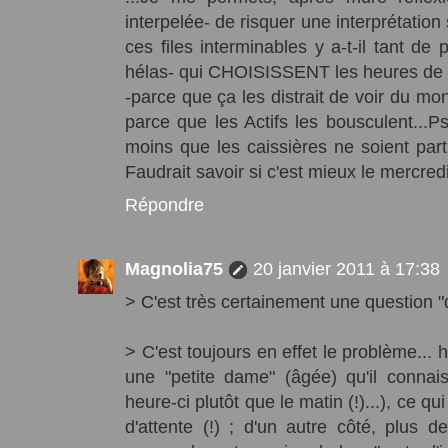
interpelée- de risquer une interprétatio
ces files interminables y a-t-il tant d
hélas- qui CHOISISSENT les heures de po
-parce que ça les distrait de voir du mon
parce que les Actifs les bousculent...
moins que les caissières ne soient part
Faudrait savoir si c'est mieux le mercredi
Répondre
Magnolia75
20 janvier 2011 à 17:38
> C'est très certainement une question "d
> C'est toujours en effet le problème... hie
une "petite dame" (âgée) qu'il connaiss
heure-ci plutôt que le matin (!)...), ce q
d'attente (!) ; d'un autre côté, plus 