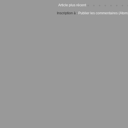
Article plus récent
Inscription à :
Publier les commentaires (Atom