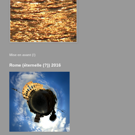
Mise en avant (!)
Rome (éternelle (?)) 2016