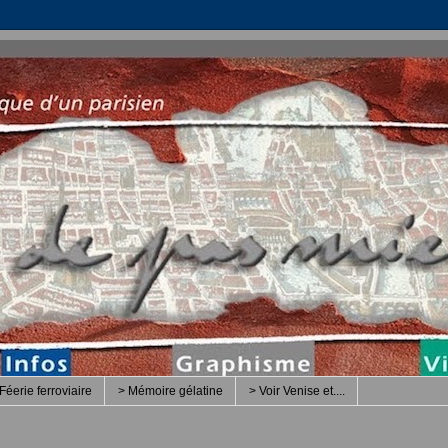
Féerie ferroviaire
> Mémoire gélatine
> Voir Venise et....