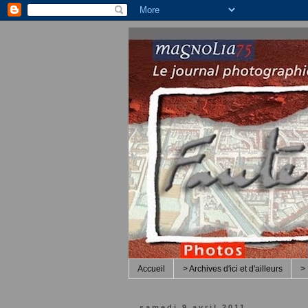
Accueil
> Archives d'ici et d'ailleurs
> 
samedi 9 avril 2011