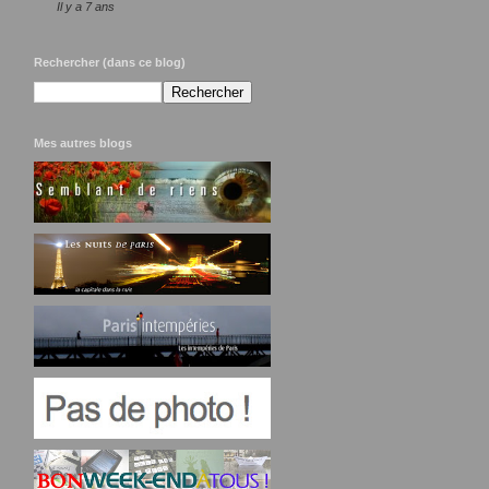
Il y a 7 ans
Rechercher (dans ce blog)
Mes autres blogs