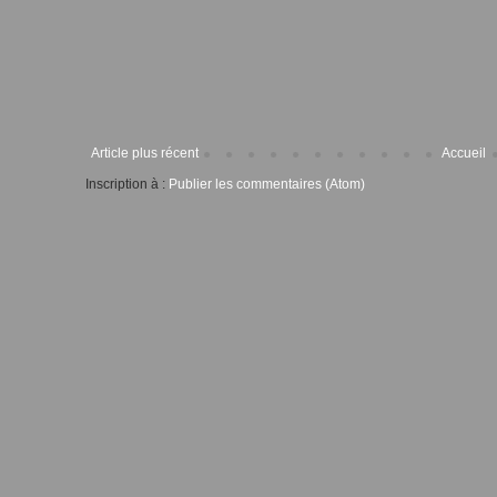
Article plus récent
Accueil
Inscription à :
Publier les commentaires (Atom)