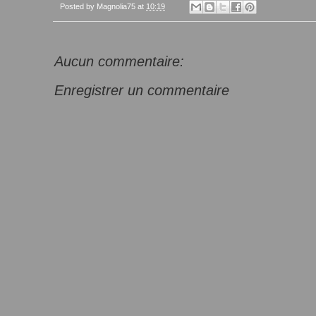
Posted by
Magnolia75
at
10:19
Aucun commentaire:
Enregistrer un commentaire