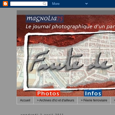
Accueil
> Archives d'ici et d'ailleurs
> Féerie ferroviaire
vendredi 1 avril 2011