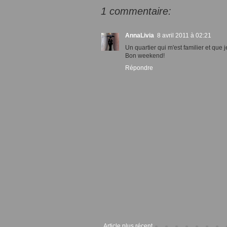
1 commentaire:
AnnaLivia
8 avril 2011 à 02:21
Un quartier qui m'est familier et que je
Bon weekend!
Répondre
Article plus récent