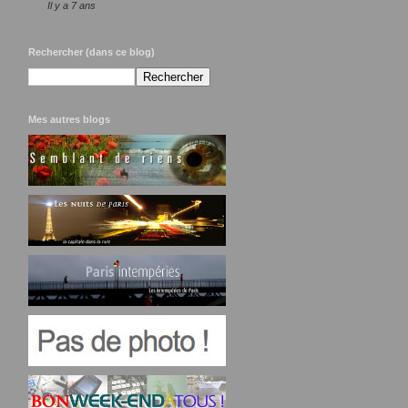
Il y a 7 ans
Rechercher (dans ce blog)
Mes autres blogs