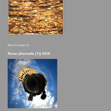
Mise en avant (!)
Rome (éternelle (?)) 2016