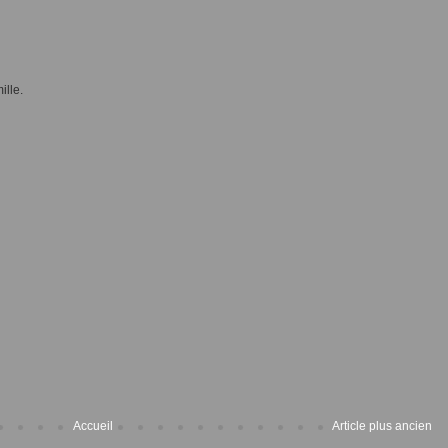
ille.
Accueil
Article plus ancien