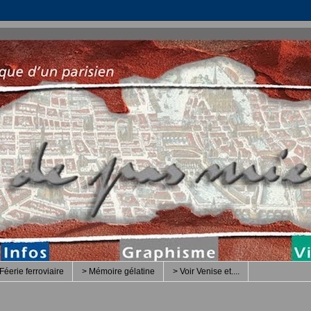
Féerie ferroviaire
> Mémoire gélatine
> Voir Venise et....