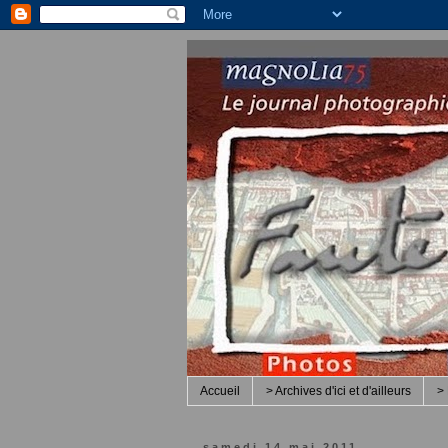
Accueil
> Archives d'ici et d'ailleurs
> 
samedi 14 mai 2011