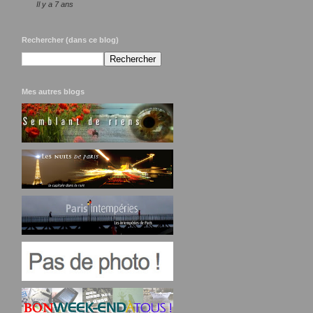
Il y a 7 ans
Rechercher (dans ce blog)
Mes autres blogs