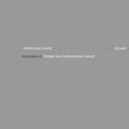
Article plus récent
Accueil
Inscription à :
Publier les commentaires (Atom)