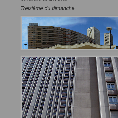
Treizième du dimanche