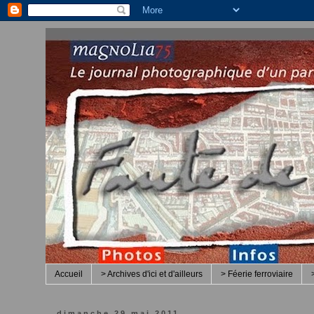
Accueil
> Archives d'ici et d'ailleurs
> Féerie ferroviaire
dimanche 29 mai 2011