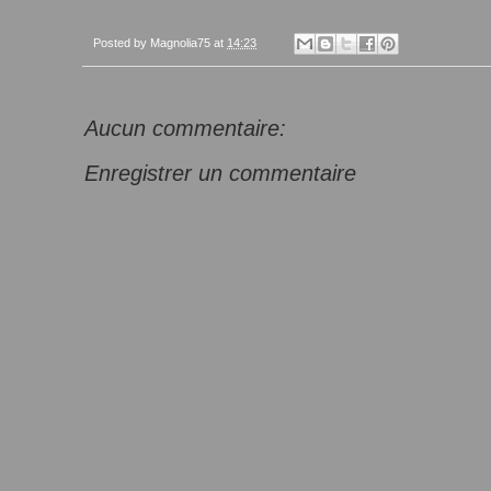
Posted by
Magnolia75
at
14:23
Aucun commentaire:
Enregistrer un commentaire