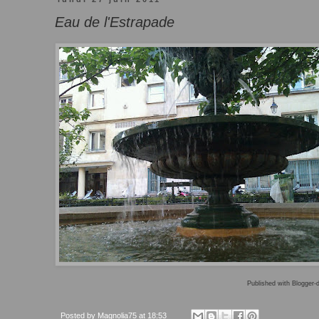
Eau de l'Estrapade
Published with Blogger-d
Posted by
Magnolia75
at
18:53