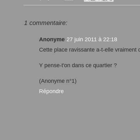
1 commentaire:
Anonyme
27 juin 2011 à 22:18
Cette place ravissante a-t-elle vraiment
Y pense-t'on dans ce quartier ?
(Anonyme n°1)
Répondre