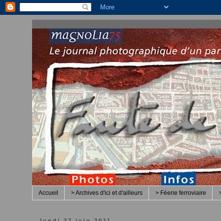
Accueil
> Archives d'ici et d'ailleurs
> Féerie ferroviaire
lundi 27 juin 2011