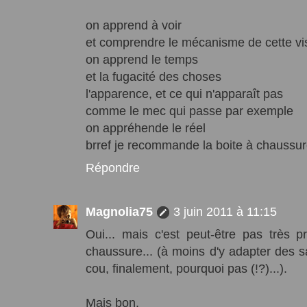
on apprend à voir
et comprendre le mécanisme de cette vis
on apprend le temps
et la fugacité des choses
l'apparence, et ce qui n'apparaît pas
comme le mec qui passe par exemple
on appréhende le réel
brref je recommande la boite à chaussu
Répondre
Magnolia75
3 juin 2011 à 11:15
Oui... mais c'est peut-être pas très p
chaussure... (à moins d'y adapter des s
cou, finalement, pourquoi pas (!?)...).
Mais bon.