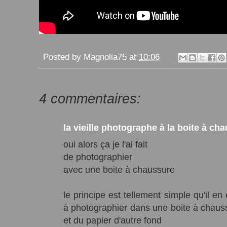
Posted by
Magnolia75
at
10:06
4 commentaires:
la vieille photographe à la boite à ch
oui alors ça je l'ai fait
de photographier
avec une boite à chaussure
le principe est tellement simple qu'il e
à photographier dans une boite à chauss
et du papier d'autre fond