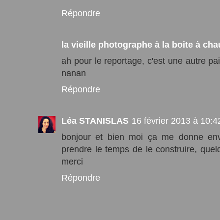
Répondre
la vieille photographe à la boite à ch
ah pour le reportage, c'est une autre pai
nanan
Répondre
Léa STANISLAS
16 février 2013 à 10:4
bonjour et bien moi ça me donne envi
prendre le temps de le construire, quel
merci
Répondre