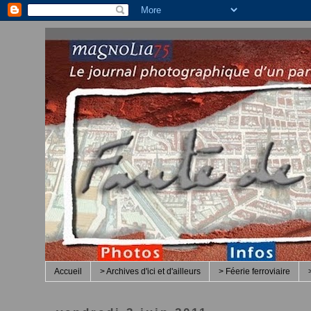
Accueil
> Archives d'ici et d'ailleurs
> Féerie ferroviaire