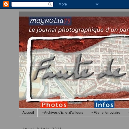
Accueil
> Archives d'ici et d'ailleurs
> Féerie ferroviaire
jeudi 9 juin 2011