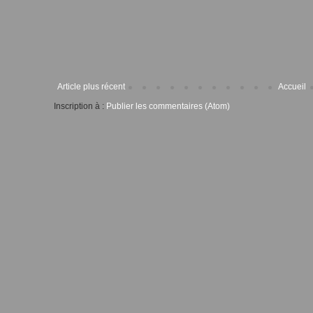
Article plus récent
Accueil
Inscription à :
Publier les commentaires (Atom)