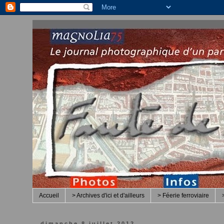
Accueil
> Archives d'ici et d'ailleurs
> Féerie ferroviaire
dimanche 8 juillet 2012