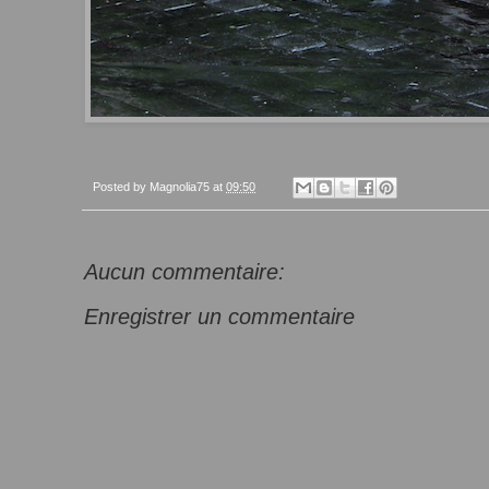
Posted by
Magnolia75
at
09:50
Aucun commentaire:
Enregistrer un commentaire