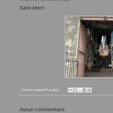
Saint-Merri
Posted by
Magnolia75
at
08:07
Aucun commentaire: