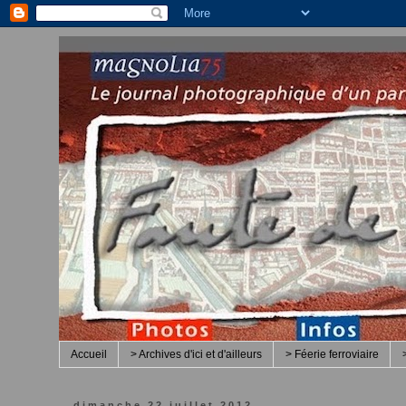
Accueil
> Archives d'ici et d'ailleurs
> Féerie ferroviaire
dimanche 22 juillet 2012