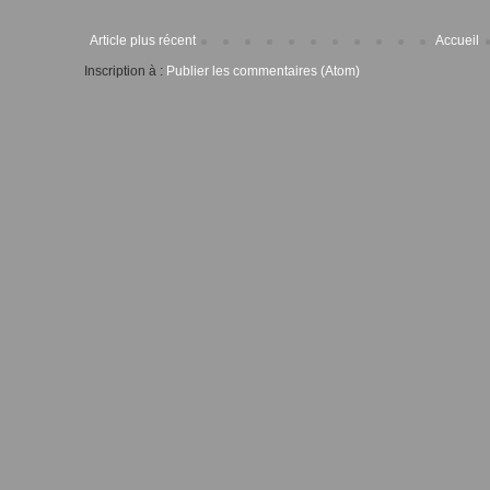
Article plus récent
Accueil
Inscription à :
Publier les commentaires (Atom)