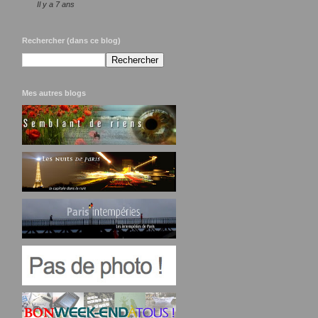
Il y a 7 ans
Rechercher (dans ce blog)
Mes autres blogs