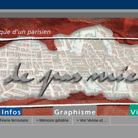
Féerie ferroviaire
> Mémoire gélatine
> Voir Venise et....