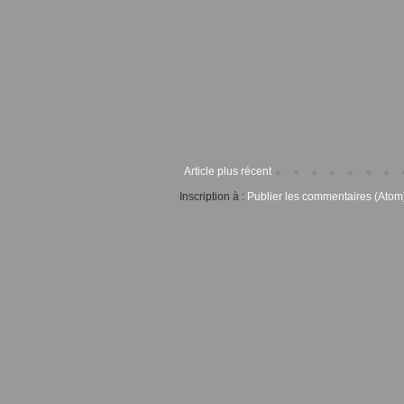
Article plus récent
Inscription à :
Publier les commentaires (Atom