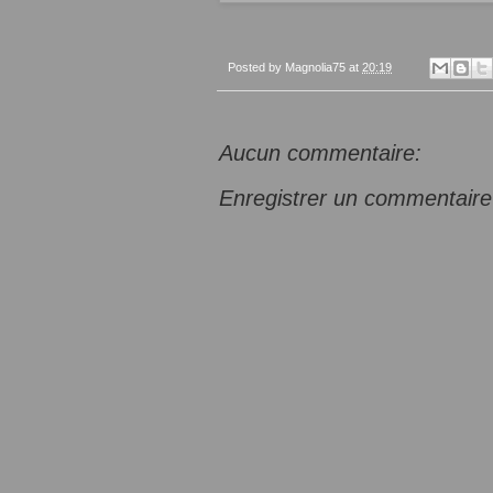
Posted by
Magnolia75
at
20:19
Aucun commentaire:
Enregistrer un commentaire