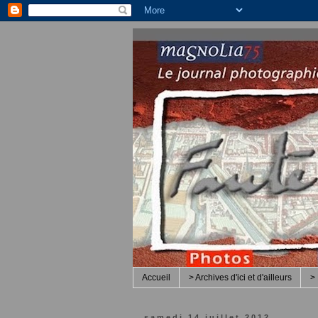
Accueil
> Archives d'ici et d'ailleurs
> 
samedi 14 juillet 2012