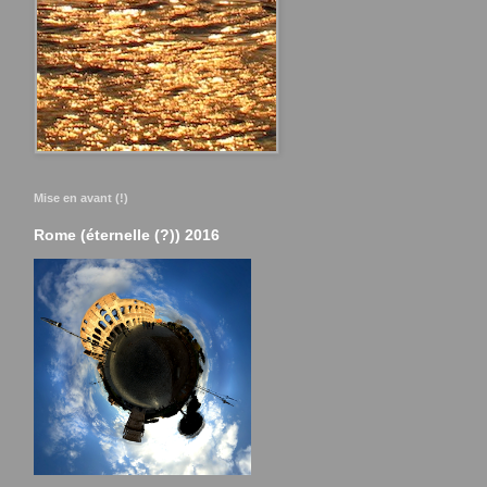
Mise en avant (!)
Rome (éternelle (?)) 2016