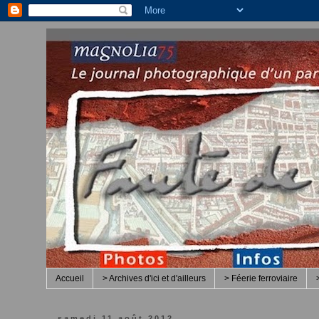
Accueil
> Archives d'ici et d'ailleurs
> Féerie ferroviaire
samedi 11 août 2012