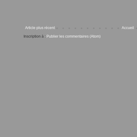
Article plus récent
Accueil
Inscription à :
Publier les commentaires (Atom)