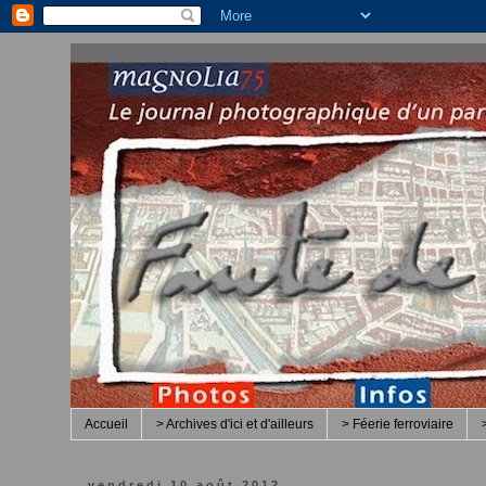
Accueil
> Archives d'ici et d'ailleurs
> Féerie ferroviaire
vendredi 10 août 2012