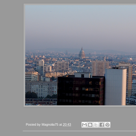
Posted by
Magnolia75
at
20:43