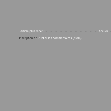
Article plus récent
Accueil
Inscription à :
Publier les commentaires (Atom)