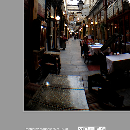
Posted by
Magnolia75
at
18:48