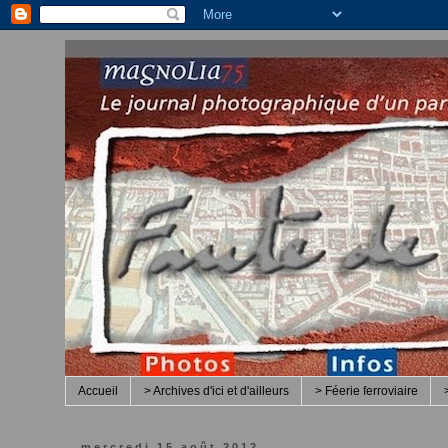
Accueil
> Archives d'ici et d'ailleurs
> Féerie ferroviaire
mercredi 15 août 2012