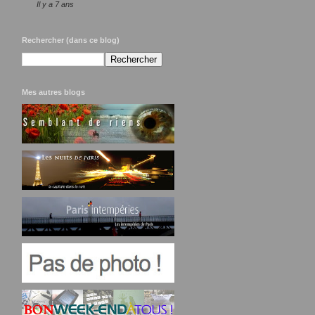
Il y a 7 ans
Rechercher (dans ce blog)
Mes autres blogs