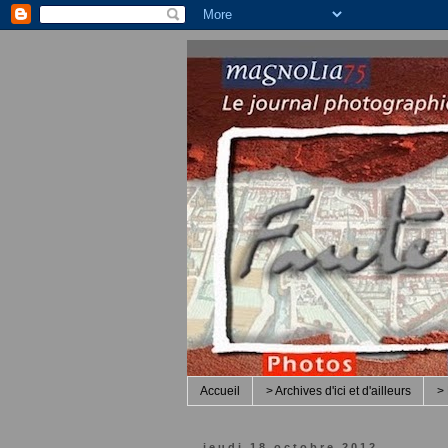
Accueil
> Archives d'ici et d'ailleurs
> 
jeudi 18 octobre 2012