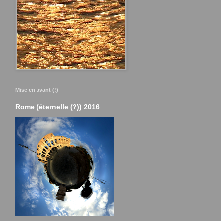
Mise en avant (!)
Rome (éternelle (?)) 2016