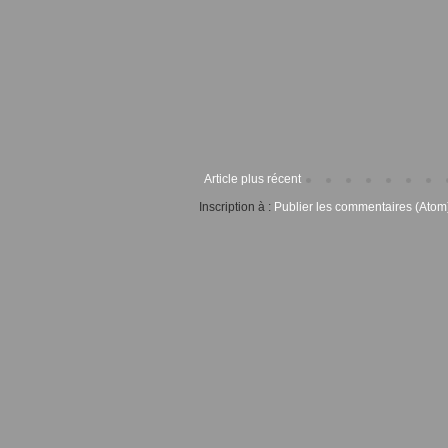
Article plus récent
Inscription à :
Publier les commentaires (Atom