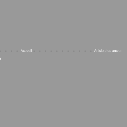
Accueil
Article plus ancien
)