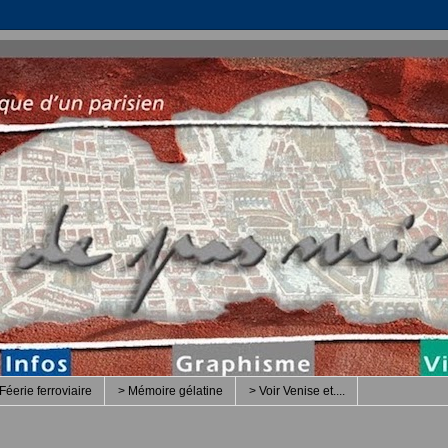
Féerie ferroviaire
> Mémoire gélatine
> Voir Venise et....