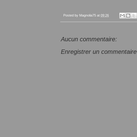
Posted by
Magnolia75
at
09:26
Aucun commentaire:
Enregistrer un commentaire