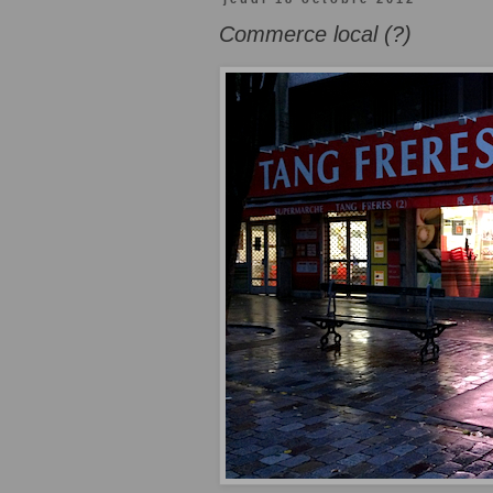
Commerce local (?)