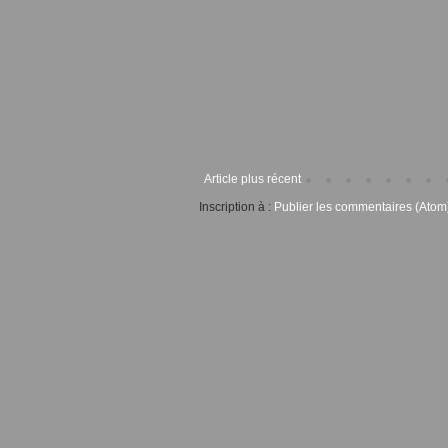
Article plus récent
Inscription à :
Publier les commentaires (Atom