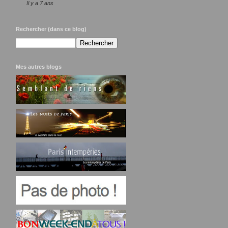
Il y a 7 ans
Rechercher (dans ce blog)
Mes autres blogs