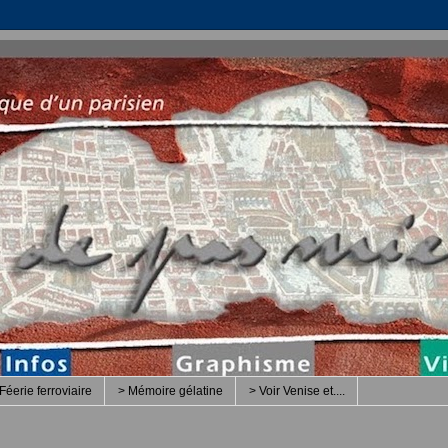
Féerie ferroviaire
> Mémoire gélatine
> Voir Venise et....