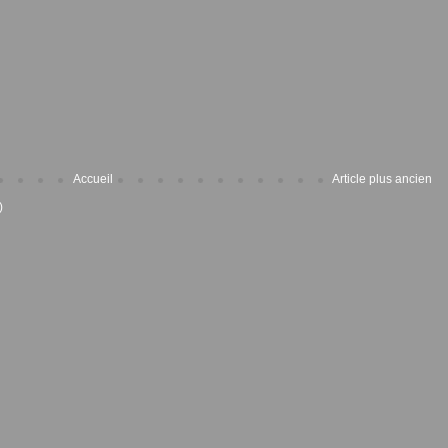
Accueil
Article plus ancien
)