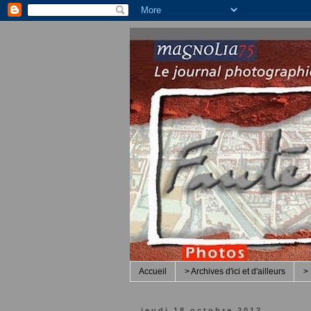
Accueil
> Archives d'ici et d'ailleurs
> 
jeudi 18 octobre 2012