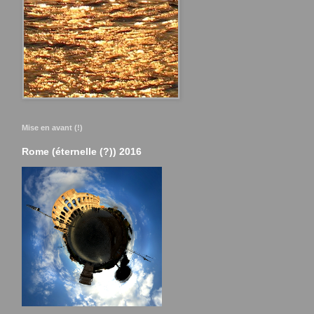
Mise en avant (!)
Rome (éternelle (?)) 2016