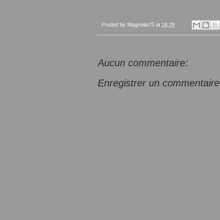
Posted by
Magnolia75
at
16:29
Aucun commentaire:
Enregistrer un commentaire