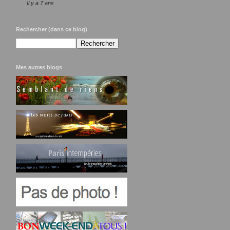
Il y a 7 ans
Rechercher (dans ce blog)
Mes autres blogs