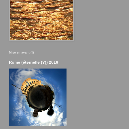
Mise en avant (!)
Rome (éternelle (?)) 2016