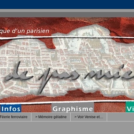
Féerie ferroviaire
> Mémoire gélatine
> Voir Venise et....