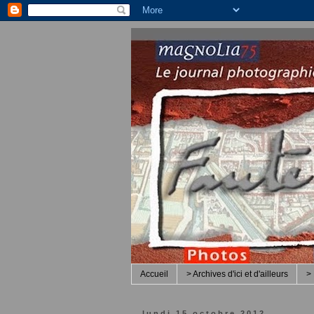
Accueil
> Archives d'ici et d'ailleurs
> 
lundi 15 octobre 2012