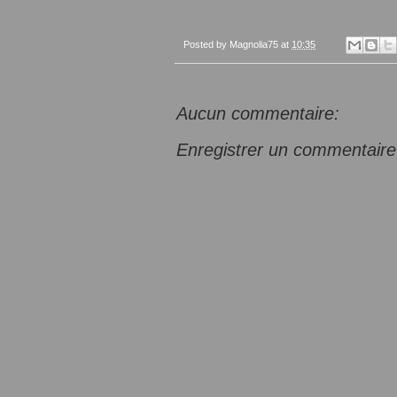
Posted by
Magnolia75
at
10:35
Aucun commentaire:
Enregistrer un commentaire