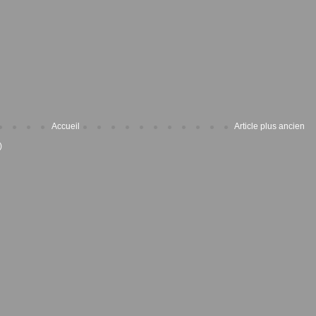
Accueil
Article plus ancien
)