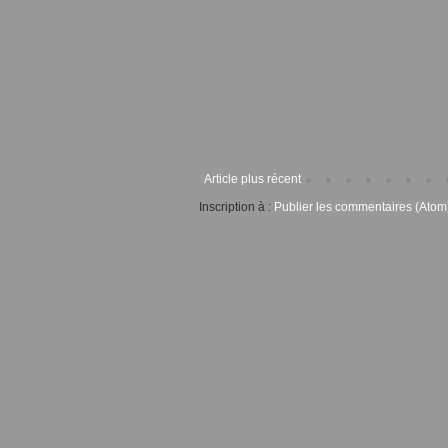
Article plus récent
Inscription à :
Publier les commentaires (Atom