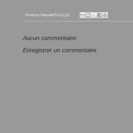
Posted by
Magnolia75
at
07:16
Aucun commentaire:
Enregistrer un commentaire