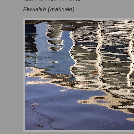
Fluvialité (matinale)