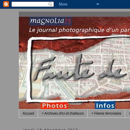
Accueil
> Archives d'ici et d'ailleurs
> Féerie ferroviaire
jeudi 19 décembre 2013