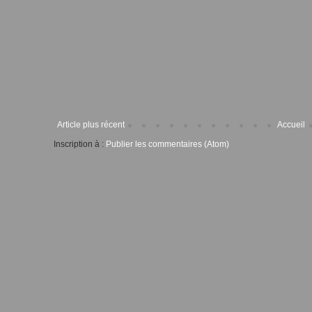
Article plus récent
Accueil
Inscription à :
Publier les commentaires (Atom)