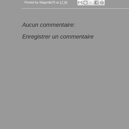
Posted by
Magnolia75
at
17:34
Aucun commentaire:
Enregistrer un commentaire