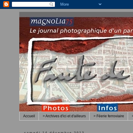
Accueil
> Archives d'ici et d'ailleurs
> Féerie ferroviaire
samedi 14 décembre 2013