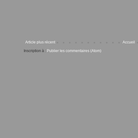
Article plus récent
Accueil
Inscription à :
Publier les commentaires (Atom)