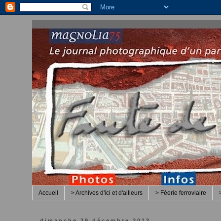
Accueil
> Archives d'ici et d'ailleurs
> Féerie ferroviaire
dimanche 29 décembre 2013