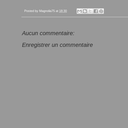
Posted by
Magnolia75
at
18:30
Aucun commentaire:
Enregistrer un commentaire