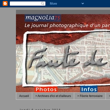
Accueil
> Archives d'ici et d'ailleurs
> Féerie ferroviaire
lundi 6 octobre 2014