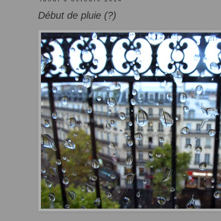
Début de pluie (?)