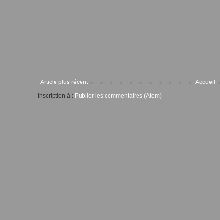
Article plus récent
Accueil
Inscription à :
Publier les commentaires (Atom)