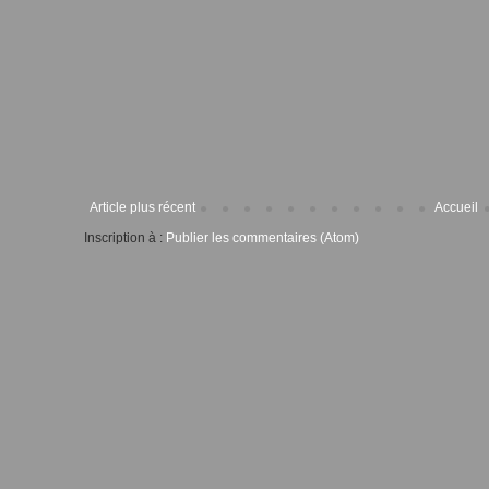
Article plus récent
Accueil
Inscription à :
Publier les commentaires (Atom)