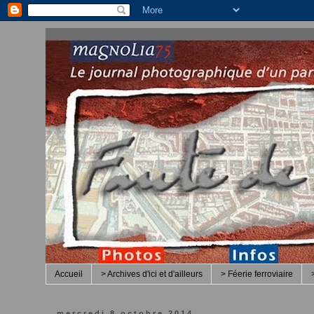
Accueil
> Archives d'ici et d'ailleurs
> Féerie ferroviaire
mercredi 8 octobre 2014