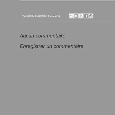
Posted by
Magnolia75
at
10:42
Aucun commentaire:
Enregistrer un commentaire