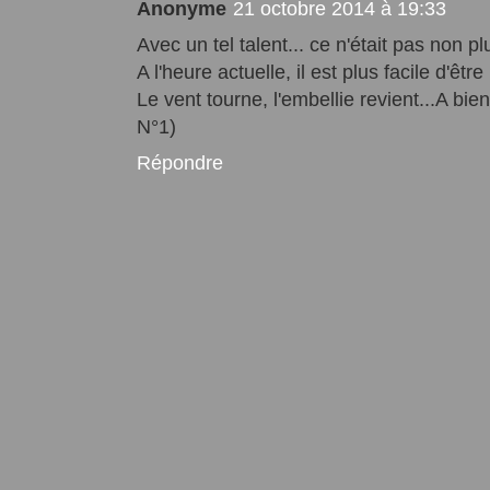
Anonyme
21 octobre 2014 à 19:33
Avec un tel talent... ce n'était pas non plu
A l'heure actuelle, il est plus facile d'êtr
Le vent tourne, l'embellie revient...A bient
N°1)
Répondre