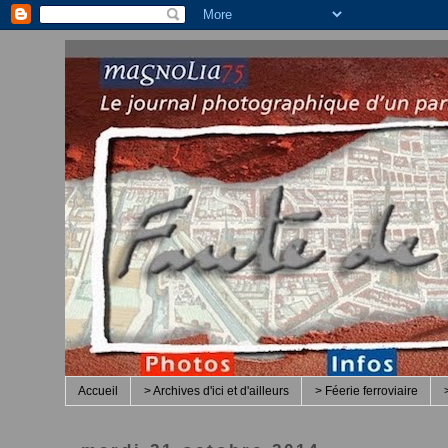
Accueil
> Archives d'ici et d'ailleurs
> Féerie ferroviaire