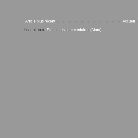
Article plus récent
Accueil
Inscription à :
Publier les commentaires (Atom)