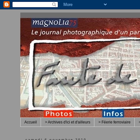
Accueil
> Archives d'ici et d'ailleurs
> Féerie ferroviaire
samedi 6 novembre 2010