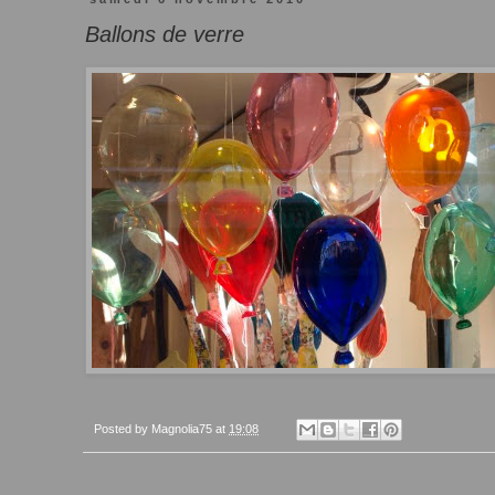
Ballons de verre
Posted by
Magnolia75
at
19:08